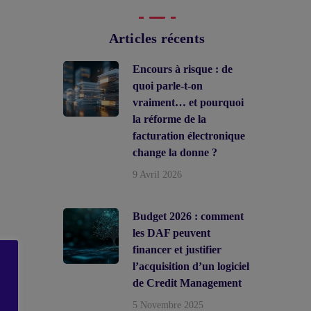
Articles récents
Encours à risque : de
quoi parle-t-on
vraiment… et pourquoi
la réforme de la
facturation électronique
change la donne ?
9 Avril 2026
Budget 2026 : comment
les DAF peuvent
financer et justifier
l’acquisition d’un logiciel
de Credit Management
5 Novembre 2025