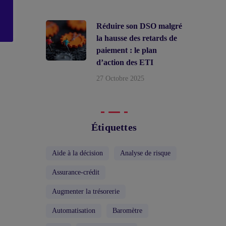
Réduire son DSO malgré
la hausse des retards de
paiement : le plan
d’action des ETI
27 Octobre 2025
Étiquettes
Aide à la décision
Analyse de risque
Assurance-crédit
Augmenter la trésorerie
Automatisation
Baromètre