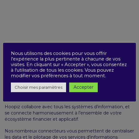
Nous utilisons des cookies pour vous offrir
SOLUTION SAAS
l'expérience la plus pertinente à chacune de vos
visites. En cliquant sur « Accepter », vous consentez
à l'utilisation de tous les cookies. Vous pouvez
Credit Management
modifier vos préférences à tout moment.
connecté
Accepter
Choisir mes paramètres
Hoopiz collabore avec tous les systèmes d’information, et
se connecte harmonieusement à l’ensemble de votre
écosystème financier et applicatif.
Nos nombreux connecteurs vous permettent de centraliser
les data et le pilotage de vos services d’informations