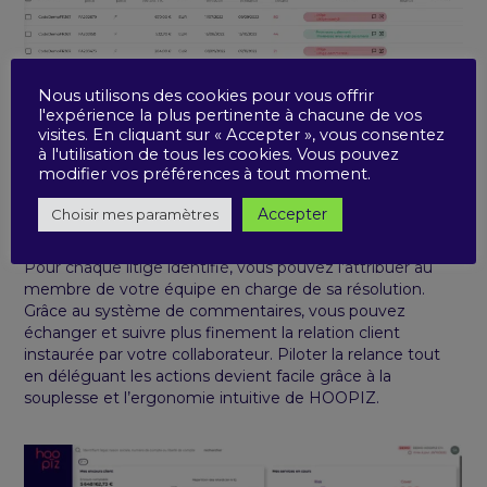
Nous utilisons des cookies pour vous offrir
l'expérience la plus pertinente à chacune de vos
visites. En cliquant sur « Accepter », vous consentez
à l'utilisation de tous les cookies. Vous pouvez
#5 Gérez les litiges avec
modifier vos préférences à tout moment.
votre équipe
Accepter
Choisir mes paramètres
Pour chaque litige identifié, vous pouvez l’attribuer au
membre de votre équipe en charge de sa résolution.
Grâce au système de commentaires, vous pouvez
échanger et suivre plus finement la relation client
instaurée par votre collaborateur. Piloter la relance tout
en déléguant les actions devient facile grâce à la
souplesse et l’ergonomie intuitive de HOOPIZ.