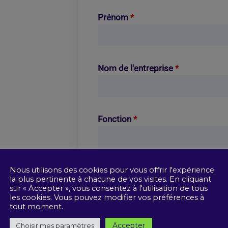
Prénom
*
Nom de l'entreprise
*
Fonction
*
E-mail
*
Nous utilisons des cookies pour vous offrir l'expérience
la plus pertinente à chacune de vos visites. En cliquant
sur « Accepter », vous consentez à l'utilisation de tous
les cookies. Vous pouvez modifier vos préférences à
tout moment.
Numéro de téléphone
*
Accepter
Choisir mes paramètres