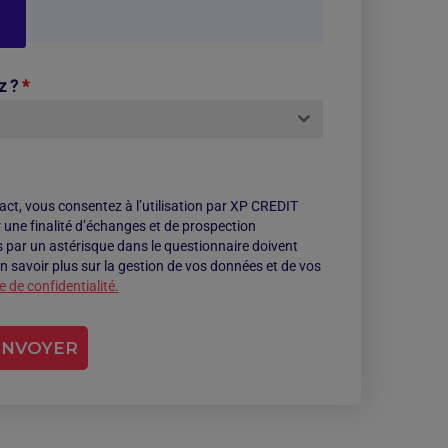
z ?
*
act, vous consentez à l’utilisation par XP CREDIT
e finalité d’échanges et de prospection
ar un astérisque dans le questionnaire doivent
n savoir plus sur la gestion de vos données et de vos
e de confidentialité.
ENVOYER