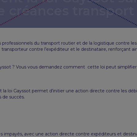
 créances transport
es professionnels du transport routier et de la logistique contre le
nsporteur contre l’expéditeur et le destinataire, renforçant ains
Gayssot ? Vous vous demandez comment cette loi peut simplifier
 la loi Gayssot permet d’initier une action directe contre les dé
s de succès.
es impayés, avec une action directe contre expéditeurs et destina