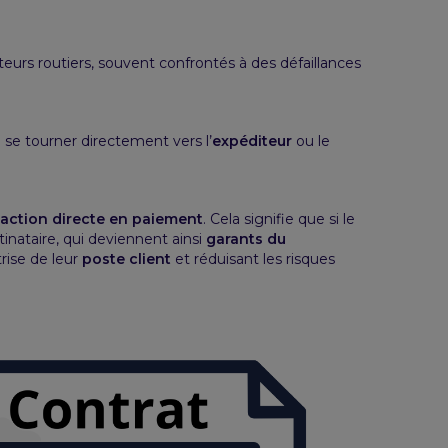
eurs routiers, souvent confrontés à des défaillances
 se tourner directement vers l’
expéditeur
ou le
action directe en paiement
. Cela signifie que si le
inataire, qui deviennent ainsi
garants du
rise de leur
poste client
et réduisant les risques