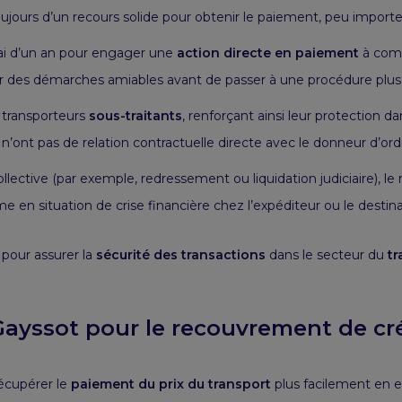
oujours d’un recours solide pour obtenir le paiement, peu importe
lai d’un an pour engager une
action directe en paiement
à comp
 des démarches amiables avant de passer à une procédure plus 
x transporteurs
sous-traitants
, renforçant ainsi leur protection 
n’ont pas de relation contractuelle directe avec le donneur d’ord
llective (par exemple, redressement ou liquidation judiciaire), l
e en situation de crise financière chez l’expéditeur ou le destina
t pour assurer la
sécurité des transactions
dans le secteur du
tr
Gayssot pour le recouvrement de cr
écupérer le
paiement du prix du transport
plus facilement en