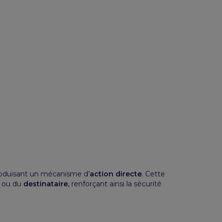
roduisant un mécanisme d’
action directe
. Cette
ou du
destinataire
, renforçant ainsi la sécurité