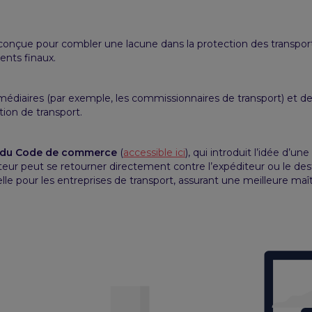
é conçue pour combler une lacune dans la protection des transport
ents finaux.
médiaires (par exemple, les commissionnaires de transport) et de
ion de transport.
-8 du Code de commerce
(
accessible ici
), qui introduit l’idée d’une
teur peut se retourner directement contre l’expéditeur ou le dest
le pour les entreprises de transport, assurant une meilleure maît