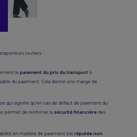
ansporteurs routiers :
ctement le
paiement du prix du transport
à
onsable du paiement. Cela donne une marge de
e qui signifie qu’en cas de défaut de paiement du
ipe permet de renforcer la
sécurité financière
des
nsabilité en matière de paiement est
réputée non