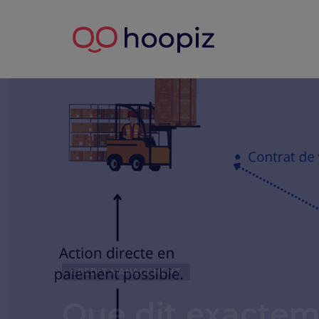
CREDIT MANAGEMENT
Que dit exacteme