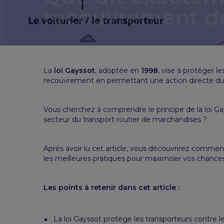
recouvrement de
La
loi Gayssot
, adoptée en
1998
, vise à protéger l
recouvrement en permettant une action directe du tra
Vous cherchez à comprendre le principe de la loi 
secteur du transport routier de marchandises ?
Après avoir lu cet article, vous découvrirez comment
les meilleures pratiques pour maximiser vos chance
Les points à retenir dans cet article :
La loi Gayssot protège les transporteurs contre l