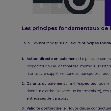
Les principes fondamentaux de l
La loi Gayssot repose sur plusieurs
principes fond
Action directe en paiement
: Le principe centra
l’expéditeur ou au destinataire, même si un in
manœuvre supplémentaire au transporteur pou
Garants du paiement
: Tant l’
expéditeur
que le
donneur d’ordre
(souvent un intermédiaire), ces 
entreprises de transport.
Validité contractuelle
: Toute clause contractuel