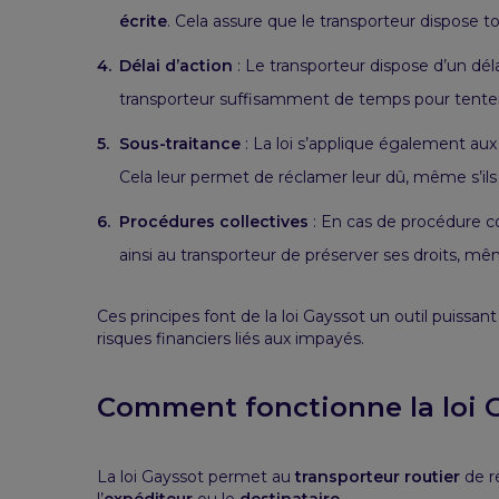
écrite
. Cela assure que le transporteur dispose t
Délai d’action
: Le transporteur dispose d’un dé
transporteur suffisamment de temps pour tenter
Sous-traitance
: La loi s’applique également au
Cela leur permet de réclamer leur dû, même s’ils 
Procédures collectives
: En cas de procédure co
ainsi au transporteur de préserver ses droits, mêm
Ces principes font de la loi Gayssot un outil puissan
risques financiers liés aux impayés.
Comment fonctionne la loi 
La loi Gayssot permet au
transporteur routier
de r