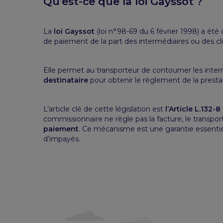
Qu’est-ce que la loi Gayssot ?
La
loi Gayssot
(loi n°98-69 du 6 février 1998) a ét
de paiement de la part des intermédiaires ou des cli
Elle permet au transporteur de contourner les inter
destinataire
pour obtenir le règlement de la prestat
L’article clé de cette législation est
l’Article L.132
commissionnaire ne règle pas la facture, le transpor
paiement
. Ce mécanisme est une garantie essentiel
d’impayés.