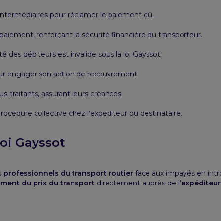
intermédiaires pour réclamer le paiement dû.
paiement, renforçant la sécurité financière du transporteur.
té des débiteurs est invalide sous la loi Gayssot.
pour engager son action de recouvrement.
us-traitants, assurant leurs créances.
rocédure collective chez l’expéditeur ou destinataire.
loi Gayssot
es
professionnels du transport routier
face aux impayés en int
ment du prix du transport
directement auprès de l’
expéditeur